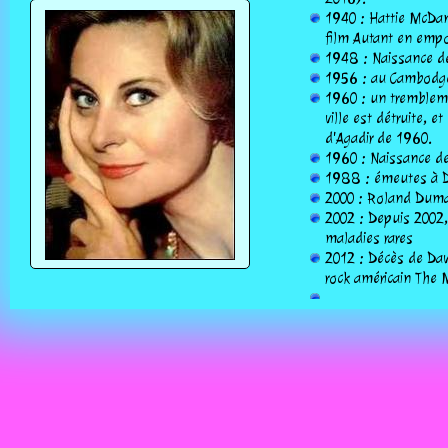
1940 : Hattie McDani
film Autant en empo
1948 : Naissance de
1956 : au Cambodge
1960 : un trembleme
ville est détruite, e
d'Agadir de 1960.
1960 : Naissance de
1988 : émeutes à Da
2000 : Roland Dumas
2002 : Depuis 2002, 
maladies rares
2012 : Décès de Dav
rock américain The