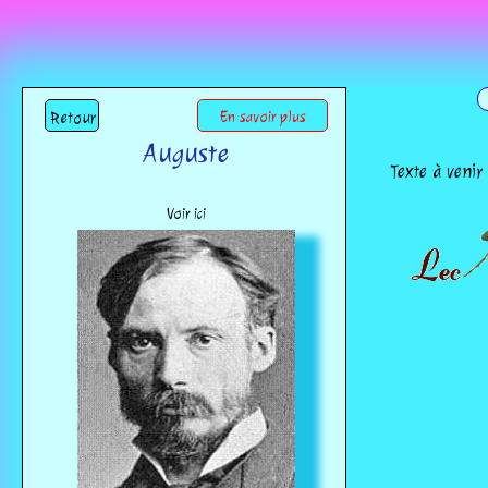
Retour
En savoir plus
Auguste
Texte à venir
Voir ici