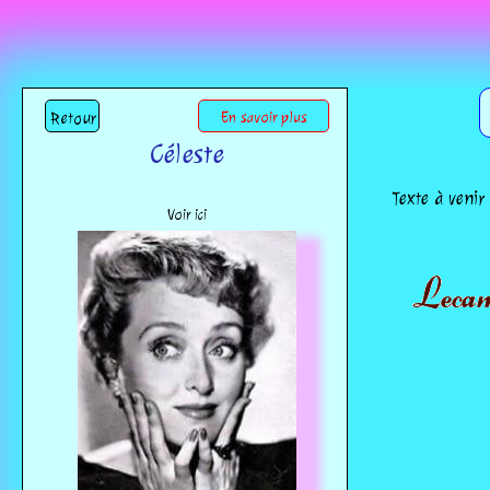
Retour
En savoir plus
Céleste
Texte à venir
Voir ici