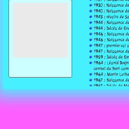
1930 : Naissance d
1940 : Naissance de 
1943 : révolte de So
1944 : Naissance de
1944 : Décès de Er
1946 : Naissance d
1946 : Naissance de
1947 : premier vol s
1947 : Naissance de
1959 : Décès de Erro
1964 : Léonid Brejn
central du Parti com
1964 : Martin Luther
1967 : Naissance de
1967 : Décès de Marc
1971 : Naissance de
1978 : Naissance de
1981 : Hosni Moubar
1990 : Décès de Leo
1997 : le cortège e
Clara.
2004 : Norodom Sih