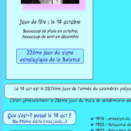
Jour de fête : le 14 octobre
Beaucoup de pluie en octobre,
beaucoup de vent en décembre
22ème jour du signe
astrologique de la Balance
Le 14 oct est le 287ème jour de l'année du calendrier grégor
C'était généralement le 23ème jour du mois de vendémiaire dan
Que s'est-il passé le 14 oct ?
1914 : annexion de l
(Du XXème siècle à nos jours...)
1922 : Naissance de 
1927 : Naissance de