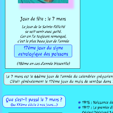
Jour de fête : le 7 mars
Le jour de la Sainte-Félicité
se voit venir avec gaité.
Car on l'a toujours remarqué,
c'est le plus beau jour de l'année
17ème jour du signe
astrologique des poissons
(18ème en cas d'année bissextile)
Le 7 mars est le 66ème jour de l'année du calendrier grégorien, 
C'était généralement le 17ème jour du mois de ventôse dans l
Que s'est-il passé le 7 mars ?
1915 : Naissance d
(Du XXème siècle à nos jours...)
1917 : Le premier di
Original Dixieland J