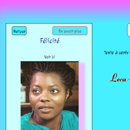
Retour
En savoir plus
Félicité
Texte à venir
Voir ici