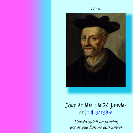
Voir ici
Jour de fête : le 24 janvier
et le
4 octobre
L'or du soleil en janvier,
est or que l'on ne doit envier