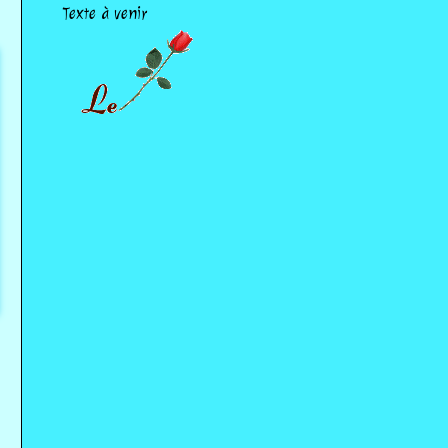
Texte à venir