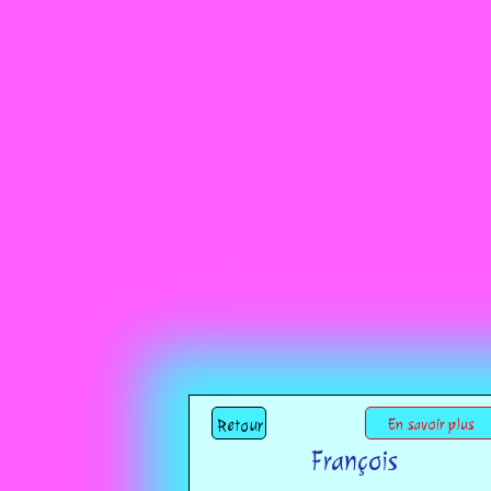
Retour
En savoir plus
François