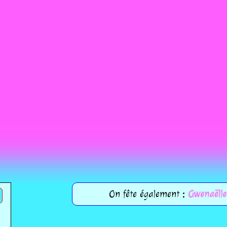
On fête également :
Gwenaëlle