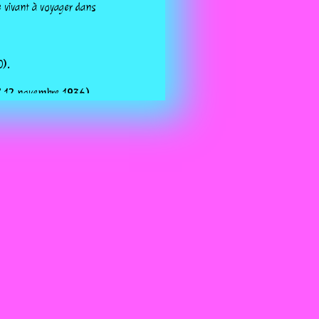
e vivant à voyager dans
0).
° 12 novembre 1936).
 son roman Trois jours chez
de variétés (° 4 mars 1925).