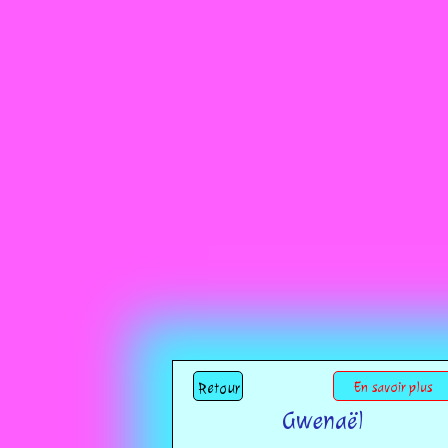
Retour
En savoir plus
Gwenaël