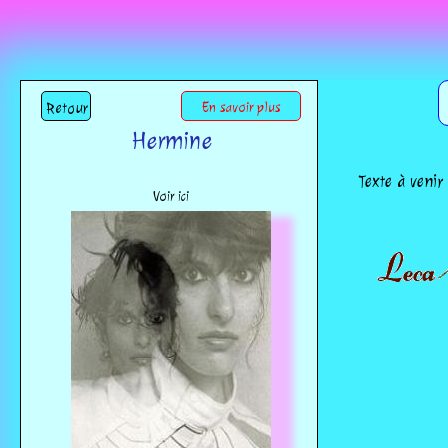
Retour
En savoir plus
Hermine
Texte à venir
Voir ici