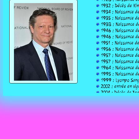
1932 : Décès de King
1934 : Naissance de 
1935 : Naissance de
1938 : Naissance de
1946 : Naissance de
1946 : Naissance de 
1951 : Naissance de 
1956 : Naissance de
1957 : Naissance de
1957 : Naissance de 
1964 : Naissance de
1995 : Naissance de 
1999 : Lyonpo Sang
2002 : entrée en vig
2004 : Décès de Jean
2007 : Décès de Andr
2011 : indépendanc