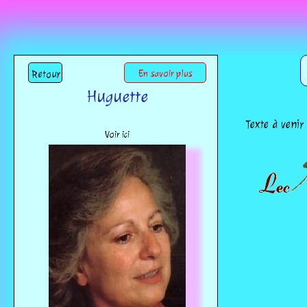
Retour
En savoir plus
Huguette
Texte à venir
Voir ici