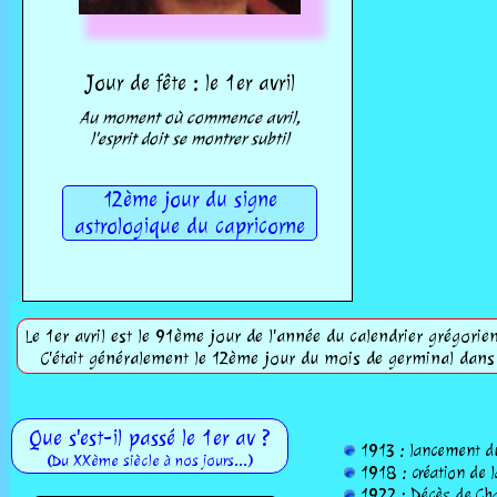
Jour de fête : le 1er avril
Au moment où commence avril,
l'esprit doit se montrer subtil
12ème jour du signe
astrologique du capricorne
Le 1er avril est le 91ème jour de l'année du calendrier grégorien
C'était généralement le 12ème jour du mois de germinal dans 
Que s'est-il passé le 1er av ?
1913 : lancement du
(Du XXème siècle à nos jours...)
1918 : création de l
1922 : Décès de Char