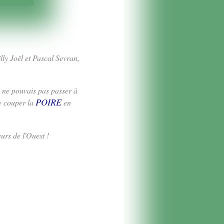
lly Joël et Pascal Sevran,
 ne pouvais pas passer à
POIRE
de couper la
en
eurs de l'Ouest !