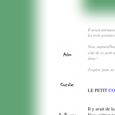
Il serait intempe
les trois premier
Non, aujourd'hui
côté de ce petit
deux !
J'espère juste n
LE PETIT
CO
Il y avait de l
Vous n'étiez p