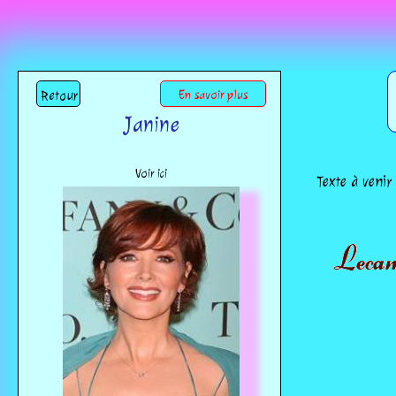
Retour
En savoir plus
Janine
Voir ici
Texte à venir