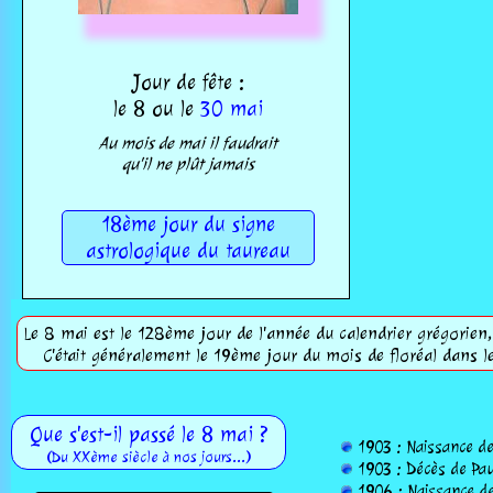
Jour de fête :
le 8 ou le
30 mai
Au mois de mai il faudrait
qu'il ne plût jamais
18ème jour du signe
astrologique du taureau
Le 8 mai est le 128ème jour de l'année du calendrier grégorien, 
C'était généralement le 19ème jour du mois de floréal dans l
Que s'est-il passé le 8 mai ?
1903 : Naissance de 
(Du XXème siècle à nos jours...)
1903 : Décès de Paul
1906 : Naissance de 