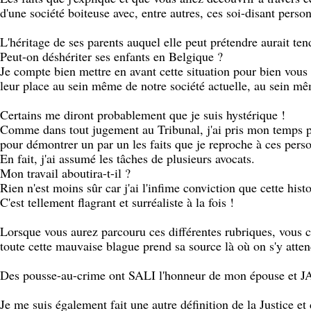
d'une société boiteuse avec, entre autres, ces soi-disant person
L'héritage de ses parents auquel elle peut prétendre aurait ten
Peut-on déshériter ses enfants en Belgique ?
Je compte bien mettre en avant cette situation pour bien vous
leur place au sein même de notre société actuelle, au sein mêm
Certains me diront probablement que je suis hystérique !
Comme dans tout jugement au Tribunal, j'ai pris mon temps pou
pour démontrer un par un les faits que je reproche à ces pers
En fait, j'ai assumé les tâches de plusieurs avocats.
Mon travail aboutira-t-il ?
Rien n'est moins sûr car j'ai l'infime conviction que cette hist
C'est tellement flagrant et surréaliste à la fois !
Lorsque vous aurez parcouru ces différentes rubriques, vous 
toute cette mauvaise blague prend sa source là où on s'y atte
Des pousse-au-crime ont SALI l'honneur de mon épouse et J
Je me suis également fait une autre définition de la Justice et 