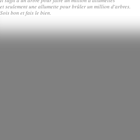
Il suffit d'un arbre pour faire un million d'allumettes
et seulement une allumette pour brûler un million d'arbres.
Sois bon et fais le bien.