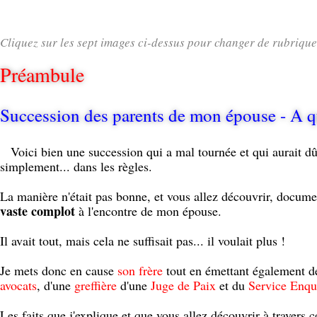
Cliquez sur les sept images ci-dessus pour changer de rubrique
Préambule
Succession des parents de mon épouse - A qu
Voici bien une succession qui a mal tournée et qui aurait dû 
simplement... dans les règles.
La manière n'était pas bonne, et vous allez découvrir, documen
vaste complot
à l'encontre de mon épouse.
Il avait tout, mais cela ne suffisait pas... il voulait plus !
Je mets donc en cause
son frère
tout en émettant également de
avocats
, d'une
greffière
d'une
Juge de Paix
et du
Service Enqu
Les faits que j'explique et que vous allez découvrir à travers 