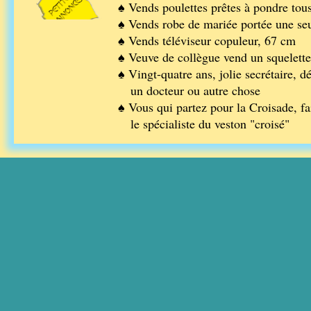
♠ Vends poulettes prêtes à pondre tou
♠ Vends robe de mariée portée une seul
♠ Vends téléviseur copuleur, 67 cm
♠ Veuve de collègue vend un squelett
♠ Vingt-quatre ans, jolie secrétaire, 
un docteur ou autre chose
♠ Vous qui partez pour la Croisade, fa
le spécialiste du veston "croisé"