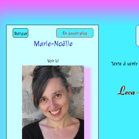
Retour
En savoir plus
Marie-Noëlle
Voir ici
Texte à venir