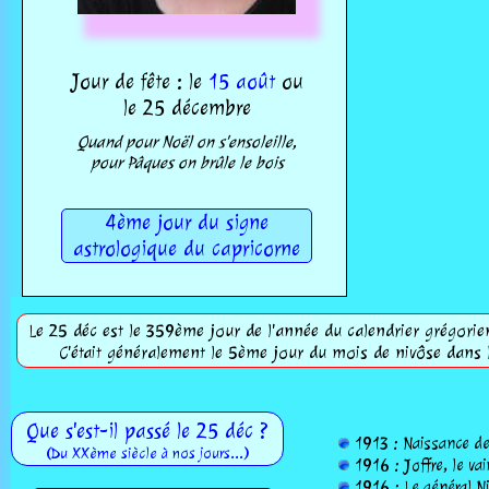
Jour de fête : le
15 août
ou
le 25 décembre
Quand pour Noël on s'ensoleille,
pour Pâques on brûle le bois
4ème jour du signe
astrologique du capricorne
Le 25 déc est le 359ème jour de l'année du calendrier grégorien,
C'était généralement le 5ème jour du mois de nivôse dans l
Que s'est-il passé le 25 déc ?
1913 : Naissance de 
(Du XXème siècle à nos jours...)
1916 : Joffre, le v
1916 : Le général N