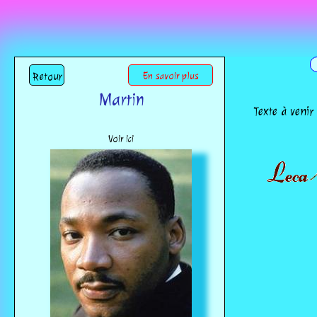
Retour
En savoir plus
Martin
Texte à venir
Voir ici