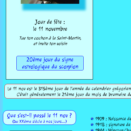
Jour de fête :
le 11 novembre
Tue ton cochon à la Saint-Martin,
et invite ton voisin
20ème jour du signe
astrologique du scorpion
Le 11 nov est le 315ème jour de l'année du calendrier grégorien,
C'était généralement le 21ème jour du mois de brumaire da
Que s'est-il passé le 11 nov ?
1909 : Naissance de 
(Du XXème siècle à nos jours...)
1918 : signature de 
1944 : Winston Churc