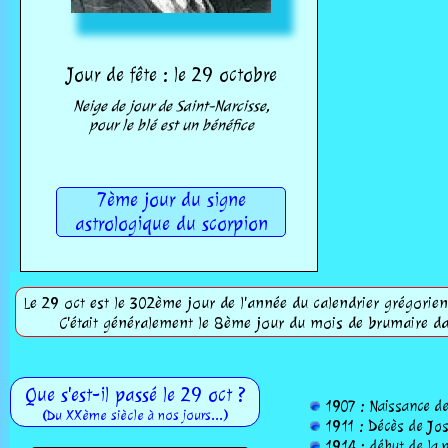
Jour de fête : le 29 octobre
Neige de jour de Saint-Narcisse,
pour le blé est un bénéfice
7ème jour du signe
astrologique du scorpion
Le 29 oct est le 302ème jour de l'année du calendrier grégorien,
C'était généralement le 8ème jour du mois de brumaire dan
Que s'est-il passé le 29 oct ?
1907 : Naissance de
(Du XXème siècle à nos jours...)
1911 : Décès de Jose
1914 : début de la pr