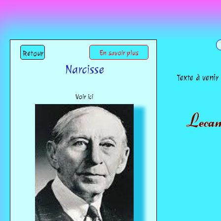
Retour
En savoir plus
Narcisse
Texte à venir
Voir ici