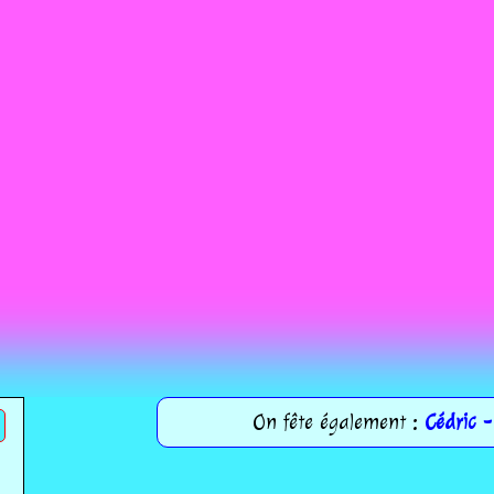
On fête également :
Cédric -