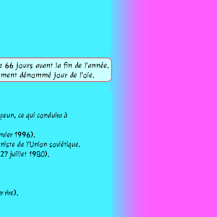
e 66 jours avant la fin de l'année.
lement dénommé jour de l'oie.
geun, ce qui conduira à
anvier 1996).
niste de l'Union soviétique.
27 juillet 1980).
.
 rire).