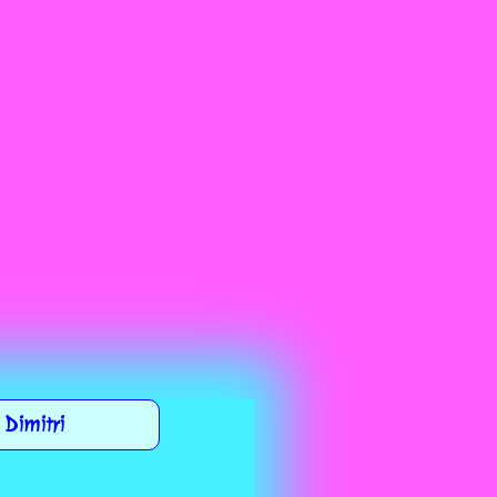
Dimitri