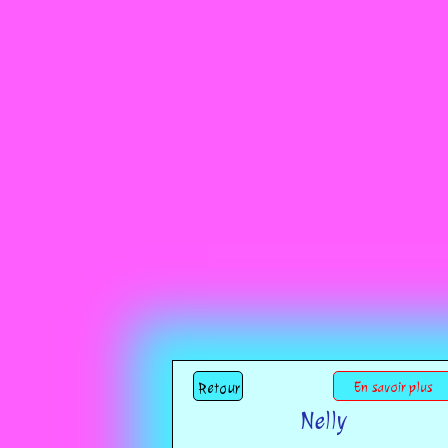
Retour
En savoir plus
Nelly