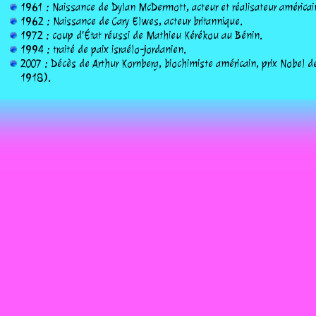
1961 : Naissance de Dylan McDermott, acteur et réalisateur américai
1962 : Naissance de Cary Elwes, acteur britannique.
1972 : coup d'État réussi de Mathieu Kérékou au Bénin.
1994 : traité de paix israélo-jordanien.
2007 : Décès de Arthur Kornberg, biochimiste américain, prix Nobel 
1918).