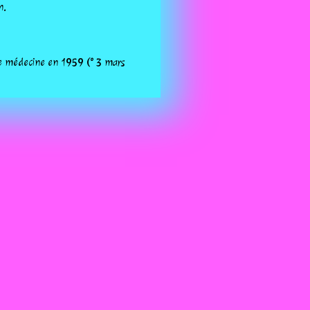
n.
de médecine en 1959 (° 3 mars