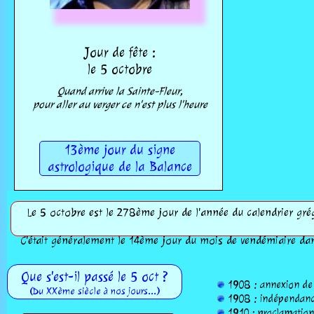
Jour de fête :
le 5 octobre
Quand arrive la Sainte-Fleur,
pour aller au verger ce n'est plus l'heure
13ème jour du signe
astrologique de la Balance
Le 5 octobre est le 278ème jour de l'année du calendrier grég
C'était généralement le 14ème jour du mois de vendémiaire dan
Que s'est-il passé le 5 oct ?
1908 : annexion de 
(Du XXème siècle à nos jours...)
1908 : indépendance
1910 : proclamation