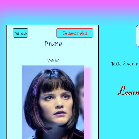
Retour
En savoir plus
Prune
Voir ici
Texte à venir