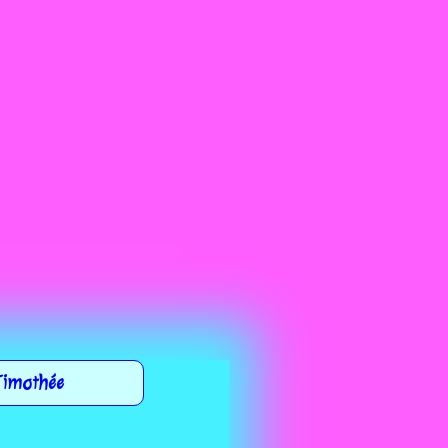
imothée