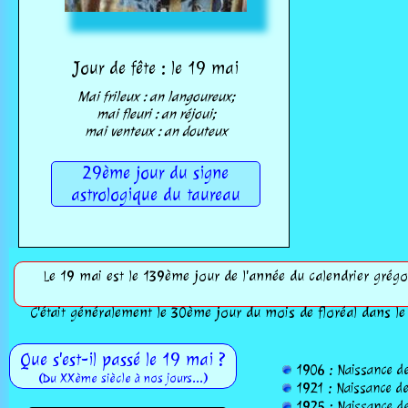
Jour de fête : le 19 mai
Mai frileux : an langoureux;
mai fleuri : an réjoui;
mai venteux : an douteux
29ème jour du signe
astrologique du taureau
Le 19 mai est le 139ème jour de l'année du calendrier grégor
C'était généralement le 30ème jour du mois de floréal dans le
Que s'est-il passé le 19 mai ?
1906 : Naissance de 
(Du XXème siècle à nos jours...)
1921 : Naissance de
1925 : Naissance de