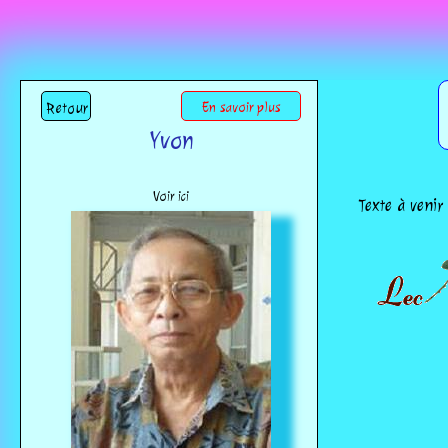
Retour
En savoir plus
Yvon
Voir ici
Texte à venir