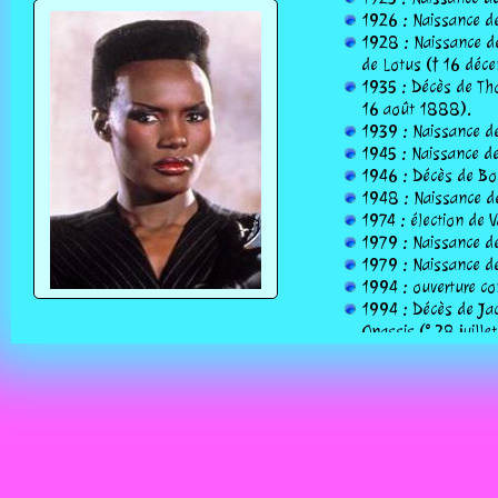
1926 : Naissance d
1928 : Naissance de
de Lotus († 16 déc
1935 : Décès de Tho
16 août 1888).
1939 : Naissance de
1945 : Naissance de
1946 : Décès de Boo
1948 : Naissance de
1974 : élection de V
1979 : Naissance de 
1979 : Naissance de
1994 : ouverture co
1994 : Décès de Jac
Onassis (° 28 juille
2001 : ouverture du
2007 : échec du réf
2010 : Décès de Rob