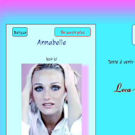
Retour
En savoir plus
Annabelle
Voir ici
Texte à venir