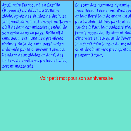
Apollinaire Franco, né en Castille
Ce sont des hommes dynamiqu
(Espagne) au début du XVIIème
travailleurs. Leur esprit d'indé
siècle, après des études de droit, se
et leur fierté leur donnent un a
fait franciscain. Il est envoyé au Japon
peu hautain. Attirés par tout ce
où il devient commissaire général de
touche à l'art, leur curiosité n'e
son ordre dans ce pays. Brûlé vif à
jamais assouvie. Ils aiment déc
Omoura, il est l'une des premières
s'instruire et leur goût de l'ave
victimes de la violente persécution
leur ferait faire le tour du mon
ordonnée par le souverain Tyeyusu.
sont des hommes prévoyants q
Pendant deux siècles et demi, des
pensent à tout.
milliers de chrétiens, prêtres et laïcs,
seront massacrés.
Voir petit mot pour son anniversaire