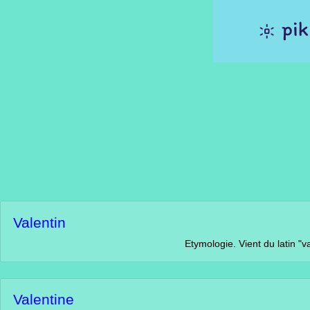
Valentin
Etymologie. Vient du latin "valens". Signif
Valentine