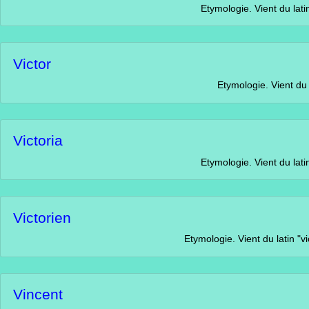
Etymologie. Vient du latin "victori
Victor
Etymologie. Vient du latin &
Victoria
Etymologie. Vient du latin "victori
Victorien
Etymologie. Vient du latin "victor". Signif
Vincent