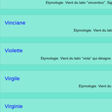
Etymologie. Vient du latin "vincentius". Signifie : "Celui 
Vinciane
Etymologie. Vient du latin "vincer
Violette
Etymologie. Vient du latin "viola" qui désigne à la fois la p
Virgile
Etymologie. Vient du latin "v
Virginie