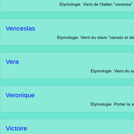
Etymologie. Vient de l'italien "vanessa" qui signifie :
Venceslas
Etymologie. Vient du slave "vienetz et slava" qui signifi
Vera
Etymologie. Vient du salve 'vie
Veronique
Etymologie. Porter la victoire (grec).
Victoire