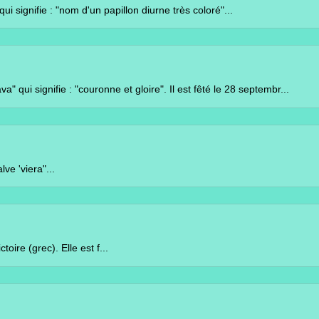
 "nom d'un papillon diurne très coloré"...
e : "couronne et gloire". Il est fêté le 28 septembr...
ra"...
 Elle est f...