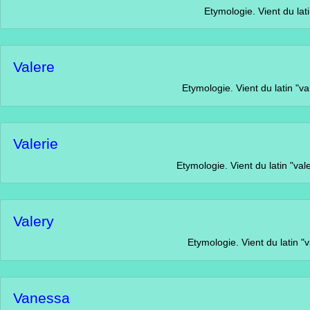
Etymologie. Vient du latin "valeus"
Valere
Etymologie. Vient du latin "valere" qui signi
Valerie
Etymologie. Vient du latin "valere". Signifie :
Valery
Etymologie. Vient du latin "valere" qui si
Vanessa