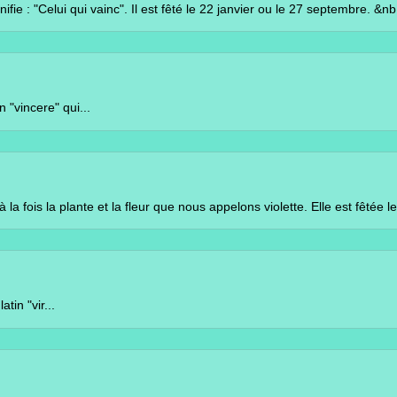
qui vainc". Il est fêté le 22 janvier ou le 27 septembre. &nb.
e" qui...
lante et la fleur que nous appelons violette. Elle est fêtée le 
ir...