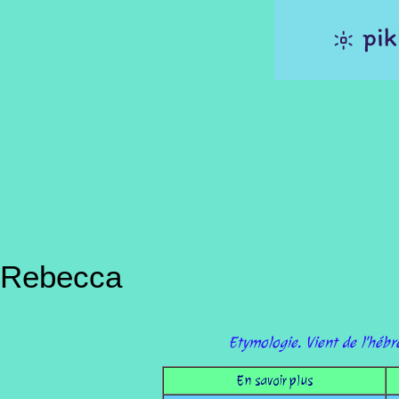
Rebecca
Etymologie. Vient de l'hébre
En savoir plus