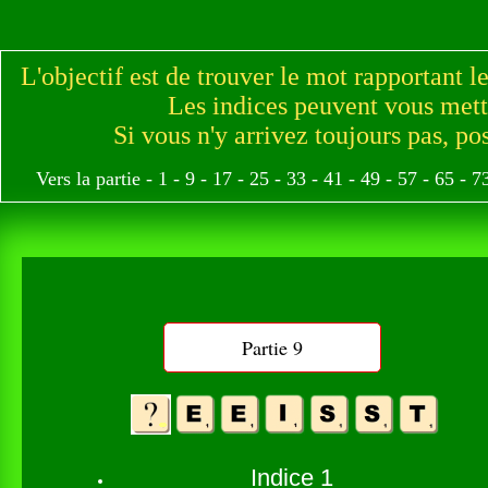
L'objectif est de trouver le mot rapportant l
Les indices peuvent vous mettre
Si vous n'y arrivez toujours pas, pos
Vers la partie -
1
-
9
-
17
-
25
-
33
-
41
-
49
-
57
-
65
-
7
Partie 9
Indice 1