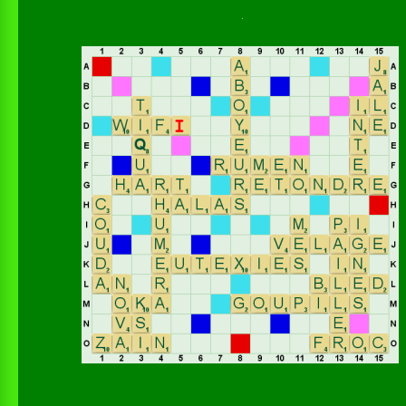
↓
↓
↓
↓
Ce coup rapporte 118 points
↓
↓
↓
↓
Indice 2
↓
↓
↓
↓
...anémie...