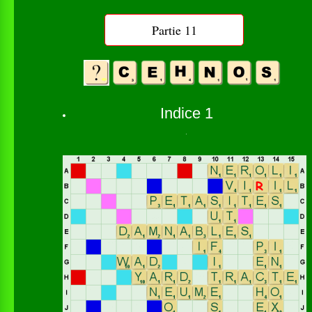
↓
Partie 11
↓
↓
↓
Indice 3
Indice 1
↓
↓
↓
↓
↓
↓
↓
↓
On joue bien sur la ligne H
Ce coup rapporte 122 points
↓
↓
Il y a 2 sous-top sur la ligne K
Chnoques ou Schnoque pour 74 points