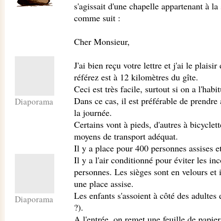
s'agissait d'une chapelle appartenant à la
comme suit :
Cher Monsieur,
J'ai bien reçu votre lettre et j'ai le plai
référez est à 12 kilomètres du gîte.
Ceci est très facile, surtout si on a l'hab
Dans ce cas, il est préférable de prendre 
Diaporama
la journée.
Certains vont à pieds, d'autres à bicyclett
moyens de transport adéquat.
Il y a place pour 400 personnes assises e
Il y a l'air conditionné pour éviter les 
personnes. Les sièges sont en velours et i
une place assise.
Les enfants s'assoient à côté des adultes 
Diaporama
?).
A l'entrée, on remet une feuille de papier