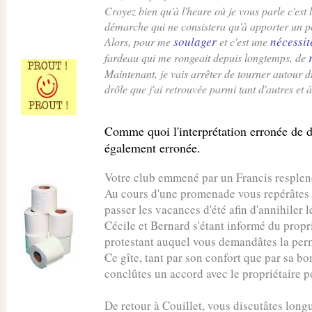
Croyez bien qu'à l'heure où je vous parle c'est 
démarche qui ne consistera qu'à apporter un 
soulager
nécessit
Alors, pour me
et c'est une
fardeau qui me rongeait depuis longtemps, de
Maintenant, je vais arrêter de tourner autour 
drôle que j'ai retrouvée parmi tant d'autres et 
Comme quoi l'interprétation erronée de d
également erronée.
Votre club emmené par un Francis resplen
Au cours d'une promenade vous repérâtes u
passer les vacances d'été afin d'annihiler 
Cécile et Bernard s'étant informé du proprié
protestant auquel vous demandâtes la permi
Ce gîte, tant par son confort que par sa b
conclûtes un accord avec le propriétaire p
De retour à Couillet, vous discutâtes longu