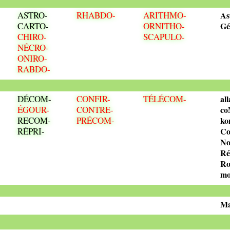
ASTRO-
RHABDO-
ARITHMO-
As
CARTO-
ORNITHO-
Gé
CHIRO-
SCAPULO-
NÉCRO-
ONIRO-
RABDO-
DÉCOM-
CONFIR-
TÉLÉCOM-
al
ÉGOUR-
CONTRE-
co
RECOM-
PRÉCOM-
k
RÉPRI-
Co
No
Ré
Ro
mo
Ma