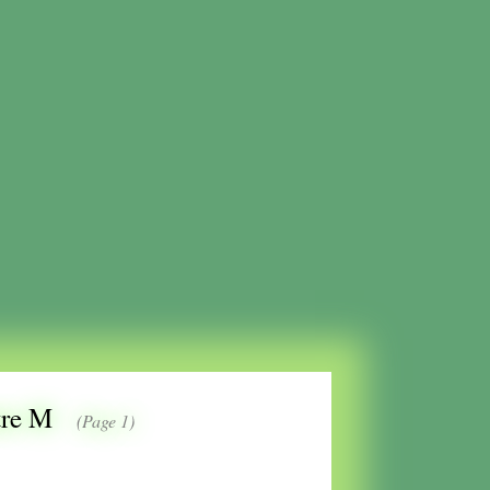
ttre M
(Page 1)