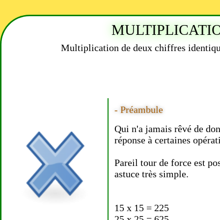
MULTIPLICATI
Multiplication de deux chiffres identiqu
- Préambule
Qui n'a jamais rêvé de do
réponse à certaines opérat
Pareil tour de force est po
astuce très simple.
15 x 15 = 225
25 x 25 = 625