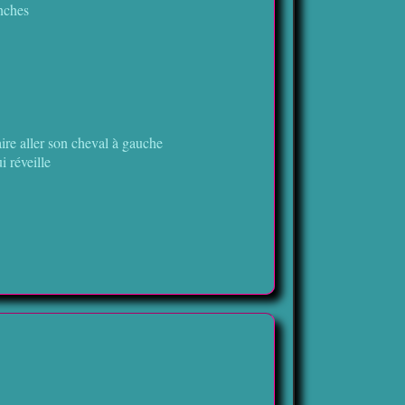
nches
aire aller son cheval à gauche
 réveille