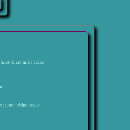
che et de crème de cacao
ra
jaune : résine fossile