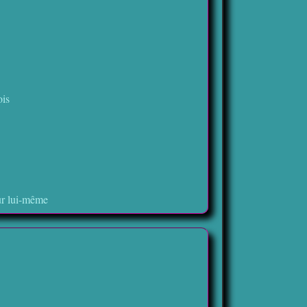
ois
sur lui-même